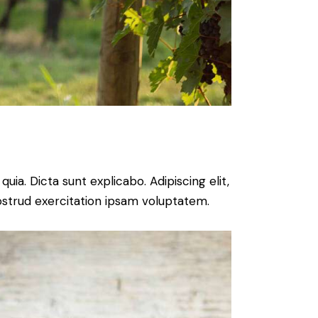
ia. Dicta sunt explicabo. Adipiscing elit,
ostrud exercitation ipsam voluptatem.