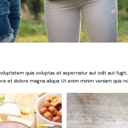
ptatem quia voluptas sit aspernatur aut odit aut fugit, qu
ore et dolore magna aliqua. Ut enim minim veniam quis n