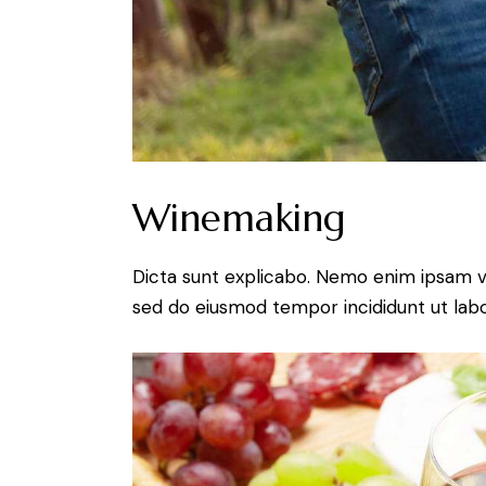
Winemaking
Dicta sunt explicabo. Nemo enim ipsam volu
sed do eiusmod tempor incididunt ut lab