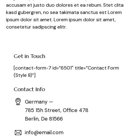
accusam et justo duo dolores et ea rebum. Stet clita
kasd gubergren, no sea takimata sanctus est Lorem
ipsum dolor sit amet. Lorem ipsum dolor sit amet,
consetetur sadipscing elitr.
Get in Touch
[contact-form-7 id=”6501″ title=”Contact Form
(Style 8)”]
Contact Info
Germany —
785 15h Street, Office 478
Berlin, De 81566
info@email.com