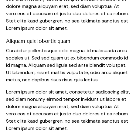
dolore magna aliquyam erat, sed diam voluptua. At
vero eos et accusam et justo duo dolores et ea rebum.
Stet clita kasd gubergren, no sea takimata sanctus est
Lorem ipsum dolor sit amet.
Aliquam quis lobortis quam
Curabitur pellentesque odio magna, id malesuada arcu
sodales ut. Sed sed quam ut ex bibendum commodo id
id magna. Aliquam sed ligula sed ante blandit volutpat.
Ut bibendum, nisi et mattis vulputate, odio arcu aliquet
metus, nec dapibus risus risus quis lectus.
Lorem ipsum dolor sit amet, consetetur sadipscing elitr,
sed diam nonumy eirmod tempor invidunt ut labore et
dolore magna aliquyam erat, sed diam voluptua. At
vero eos et accusam et justo duo dolores et ea rebum.
Stet clita kasd gubergren, no sea takimata sanctus est
Lorem ipsum dolor sit amet.