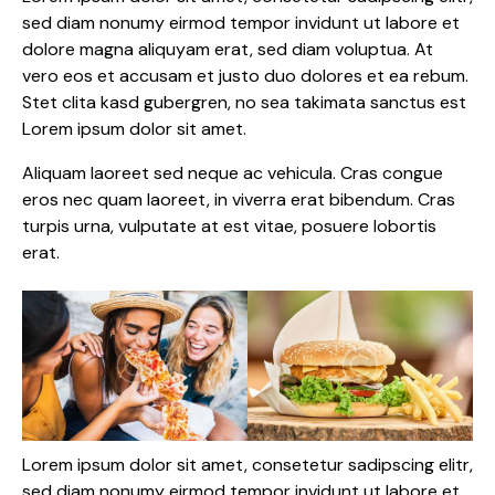
sed diam nonumy eirmod tempor invidunt ut labore et
dolore magna aliquyam erat, sed diam voluptua. At
vero eos et accusam et justo duo dolores et ea rebum.
Stet clita kasd gubergren, no sea takimata sanctus est
Lorem ipsum dolor sit amet.
Aliquam laoreet sed neque ac vehicula. Cras congue
eros nec quam laoreet, in viverra erat bibendum. Cras
turpis urna, vulputate at est vitae, posuere lobortis
erat.
Lorem ipsum dolor sit amet, consetetur sadipscing elitr,
sed diam nonumy eirmod tempor invidunt ut labore et