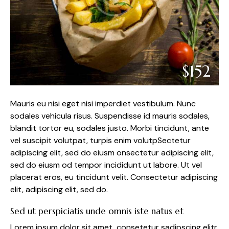
$152
Mauris eu nisi eget nisi imperdiet vestibulum. Nunc
sodales vehicula risus. Suspendisse id mauris sodales,
blandit tortor eu, sodales justo. Morbi tincidunt, ante
vel suscipit volutpat, turpis enim volutpSectetur
adipiscing elit, sed do eiusm onsectetur adipiscing elit,
sed do eiusm od tempor incididunt ut labore. Ut vel
placerat eros, eu tincidunt velit. Consectetur adipiscing
elit, adipiscing elit, sed do.
Sed ut perspiciatis unde omnis iste natus et
Lorem ipsum dolor sit amet, consetetur sadipscing elitr,